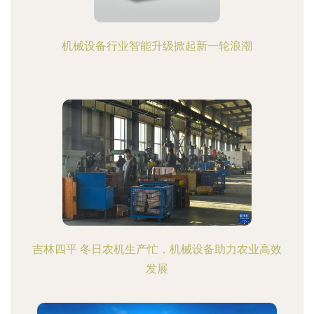
机械设备行业智能升级掀起新一轮浪潮
吉林四平 冬日农机生产忙，机械设备助力农业高效
发展