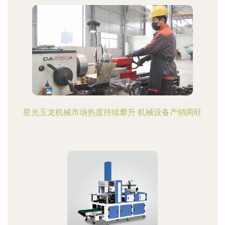
星光玉龙机械市场热度持续攀升 机械设备产销两旺