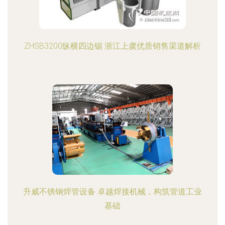
ZHSB3200纵横四边锯 浙江上虞优质销售渠道解析
升威不锈钢焊管设备 卓越焊接机械，构筑管道工业
基础