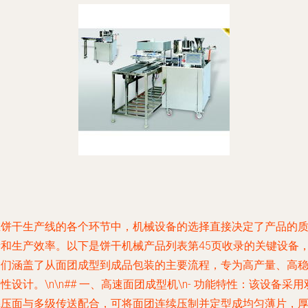
在饼干生产线的各个环节中，机械设备的选择直接决定了产品的
量和生产效率。以下是饼干机械产品列表第45页收录的关键设备
它们涵盖了从面团成型到成品包装的主要流程，专为高产量、高
性设计。\n\n## 一、高速面团成型机\n- 功能特性：该设备采用
辊压面与多级传送配合，可将面团连续压制并定型成均匀薄片，