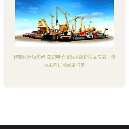
智能化升级加码 森鹏电子推出高防护液晶仪表，专
为工程机械设备打造